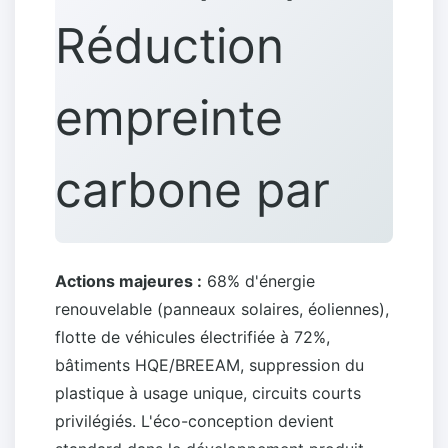
Réduction
empreinte
carbone par
secteur
Actions majeures :
68% d'énergie
renouvelable (panneaux solaires, éoliennes),
flotte de véhicules électrifiée à 72%,
bâtiments HQE/BREEAM, suppression du
plastique à usage unique, circuits courts
privilégiés. L'éco-conception devient