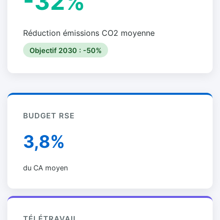
-32%
Réduction émissions CO2 moyenne
Objectif 2030 : -50%
BUDGET RSE
3,8%
du CA moyen
TÉLÉTRAVAIL