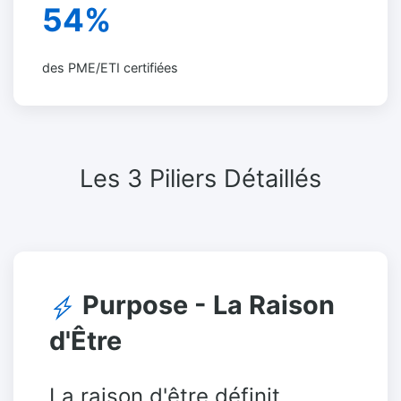
54%
des PME/ETI certifiées
Les 3 Piliers Détaillés
Purpose - La Raison
d'Être
La raison d'être définit